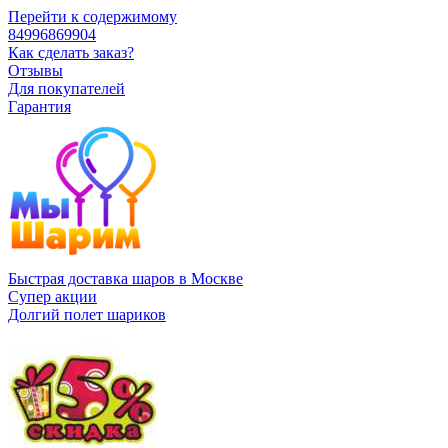
Перейти к содержимому
84996869904
Как сделать заказ?
Отзывы
Для покупателей
Гарантия
Быстрая доставка шаров в Москве
Супер акции
Долгий полет шариков