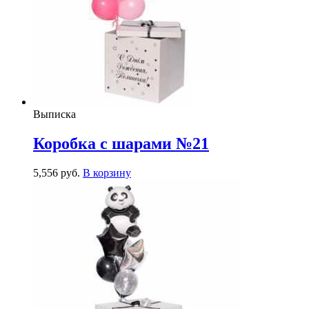
Выписка
Коробка с шарами №21
5,556
р
уб.
В корзину