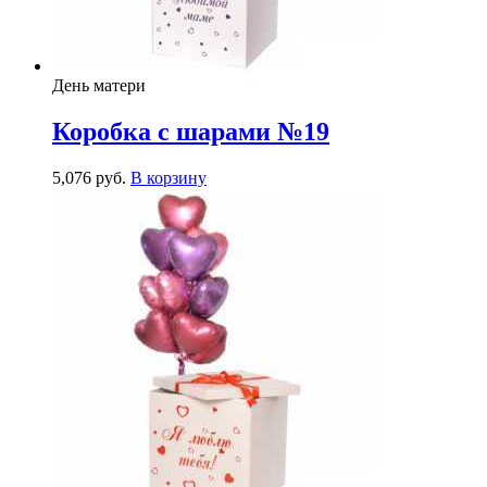
День матери
Коробка с шарами №19
5,076
р
уб.
В корзину