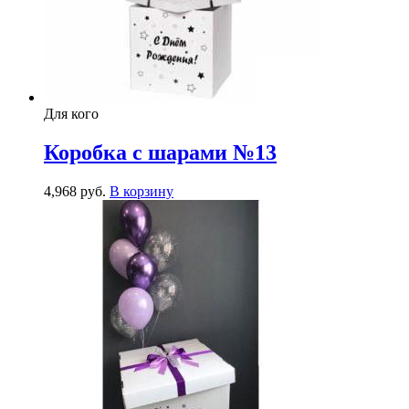
Для кого
Коробка с шарами №13
4,968
р
уб.
В корзину