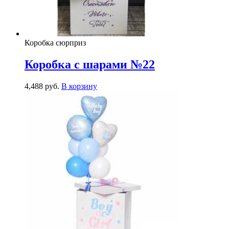
Коробка сюрприз
Коробка с шарами №22
4,488
р
уб.
В корзину