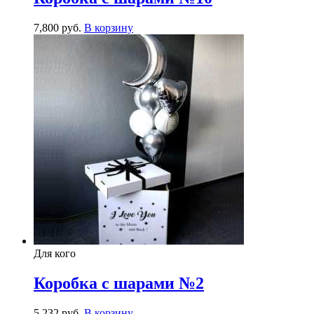
7,800
р
уб.
В корзину
Для кого
Коробка с шарами №2
5,232
р
уб.
В корзину