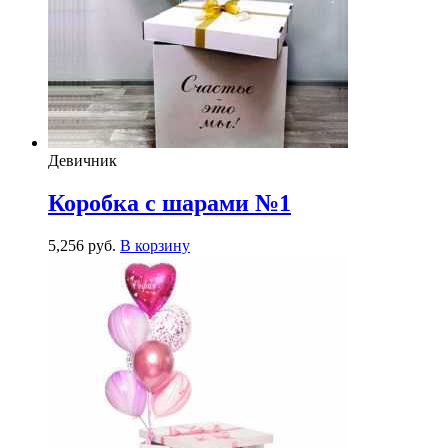
Девичник
Коробка с шарами №1
5,256
р
уб.
В корзину