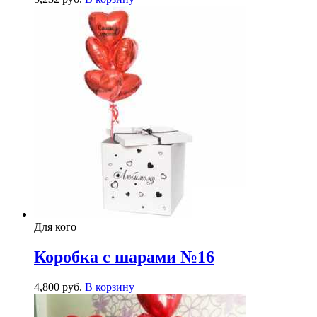
Для кого
Коробка с шарами №16
4,800
р
уб.
В корзину