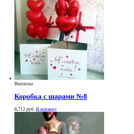
Выписка
Коробка с шарами №8
8,712
р
уб.
В корзину