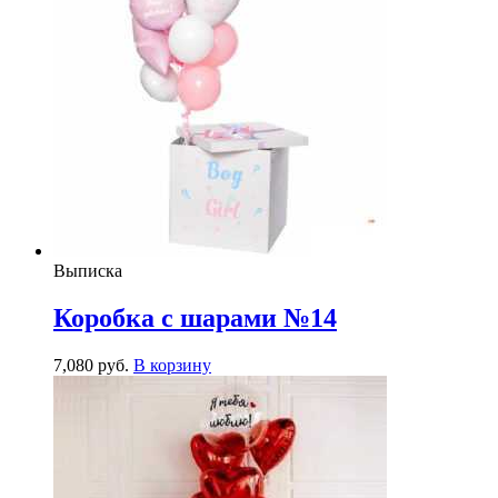
Выписка
Коробка с шарами №14
7,080
р
уб.
В корзину