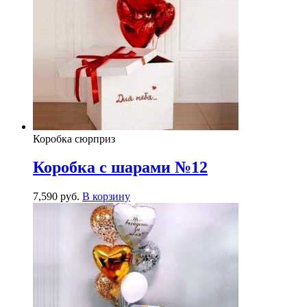
Коробка сюрприз
Коробка с шарами №12
7,590
р
уб.
В корзину