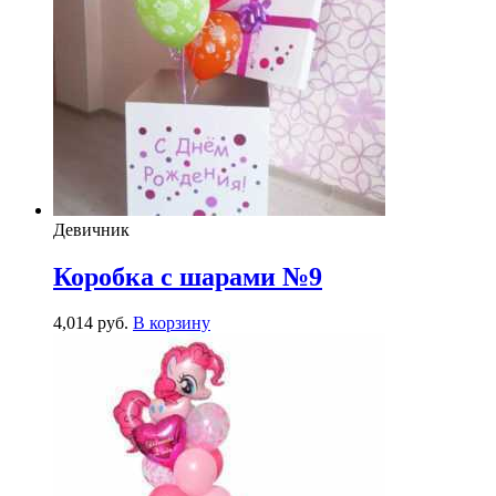
Девичник
Коробка с шарами №9
4,014
р
уб.
В корзину