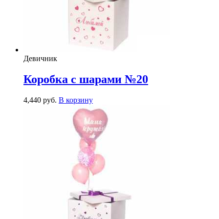
Девичник
Коробка с шарами №20
4,440
р
уб.
В корзину