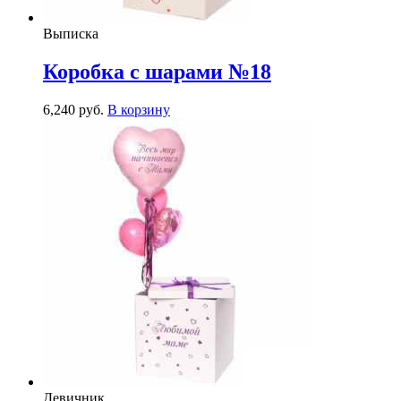
Выписка
Коробка с шарами №18
6,240
р
уб.
В корзину
Девичник