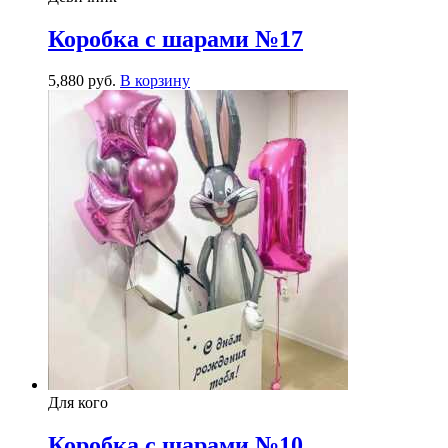
Коробка с шарами №17
5,880
р
уб.
В корзину
Для кого
Коробка с шарами №10