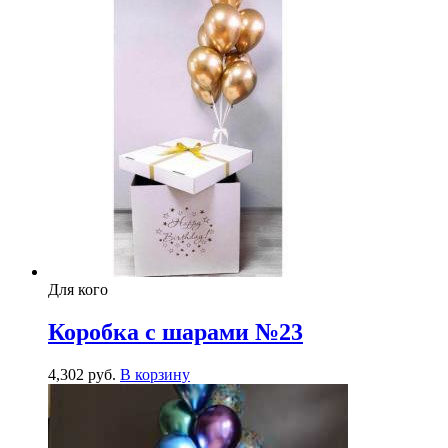
Для кого
Коробка с шарами №23
4,302
р
уб.
В корзину