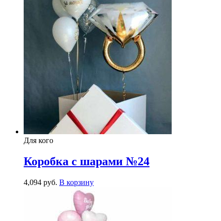
Для кого
Коробка с шарами №24
4,094
р
уб.
В корзину