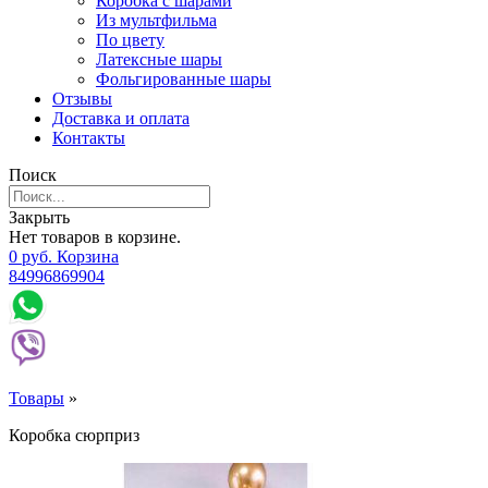
Коробка с шарами
Из мультфильма
По цвету
Латексные шары
Фольгированные шары
Отзывы
Доставка и оплата
Контакты
Поиск
Закрыть
Нет товаров в корзине.
0
р
уб.
Корзина
84996869904
Товары
»
Коробка сюрприз