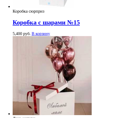
Коробка сюрприз
Коробка с шарами №15
5,400
р
уб.
В корзину