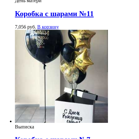
День матери
Коробка с шарами №11
7,056
р
уб.
В корзину
Выписка