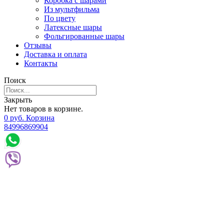
Коробка с шарами
Из мультфильма
По цвету
Латексные шары
Фольгированные шары
Отзывы
Доставка и оплата
Контакты
Поиск
Закрыть
Нет товаров в корзине.
0
р
уб.
Корзина
84996869904