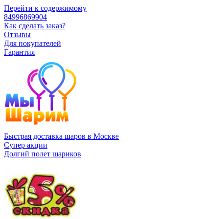
Перейти к содержимому
84996869904
Как сделать заказ?
Отзывы
Для покупателей
Гарантия
Быстрая доставка шаров в Москве
Супер акции
Долгий полет шариков