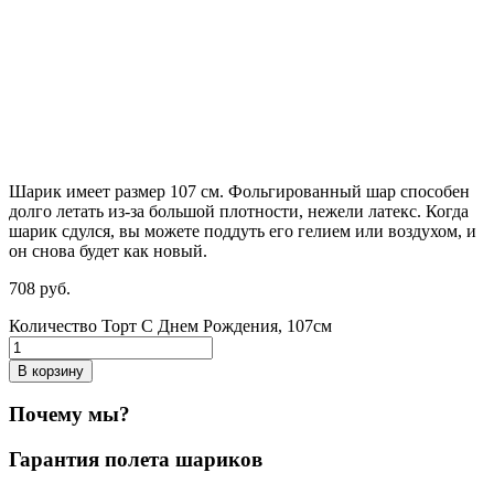
Шарик имеет размер 107 см. Фольгированный шар способен
долго летать из-за большой плотности,
нежели
латекс. Когда
шарик сдулся, вы можете поддуть его гелием или воздухом, и
он снова будет как новый.
708
р
уб.
Количество Торт С Днем Рождения, 107см
В корзину
Почему мы?
Гарантия полета шариков