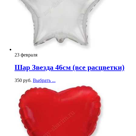
23 февраля
Шар Звезда 46см (все расцветки)
350
р
уб.
Выбрать ...