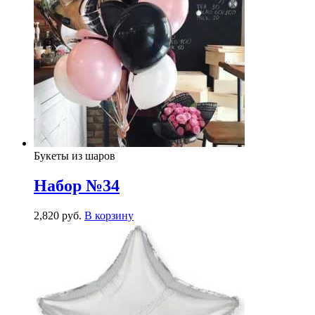
Букеты из шаров
Набор №34
2,820
р
уб.
В корзину