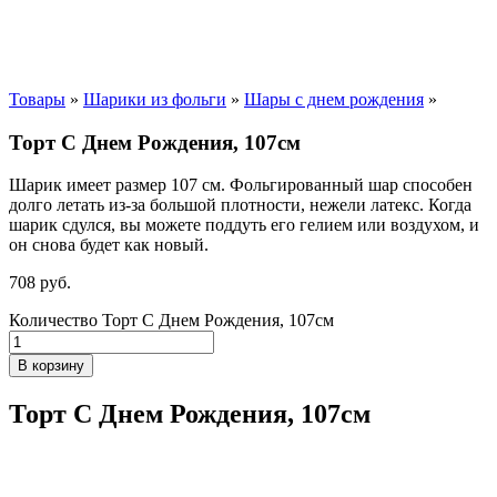
Товары
»
Шарики из фольги
»
Шары с днем рождения
»
Торт С Днем Рождения, 107см
Шарик имеет размер 107 см. Фольгированный шар способен
долго летать из-за большой плотности,
нежели
латекс. Когда
шарик сдулся, вы можете поддуть его гелием или воздухом, и
он снова будет как новый.
708
р
уб.
Количество Торт С Днем Рождения, 107см
В корзину
Торт С Днем Рождения, 107см