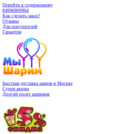
Перейти к содержимому
84996869904
Как сделать заказ?
Отзывы
Для покупателей
Гарантия
Быстрая доставка шаров в Москве
Супер акции
Долгий полет шариков