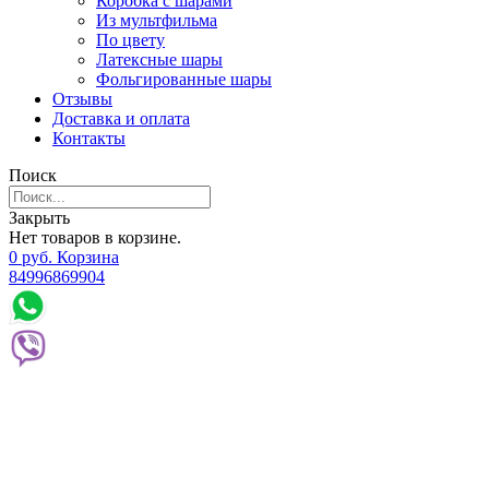
Коробка с шарами
Из мультфильма
По цвету
Латексные шары
Фольгированные шары
Отзывы
Доставка и оплата
Контакты
Поиск
Закрыть
Нет товаров в корзине.
0
р
уб.
Корзина
84996869904