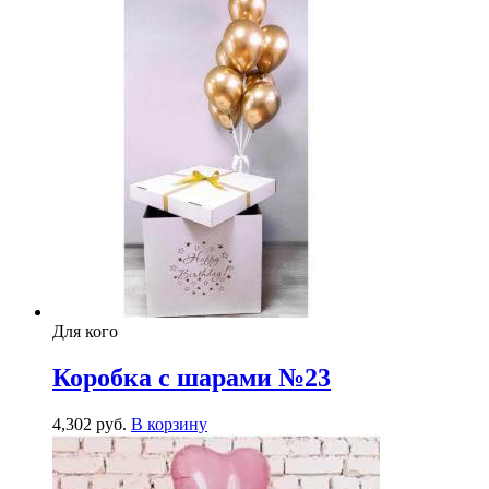
Для кого
Коробка с шарами №23
4,302
р
уб.
В корзину