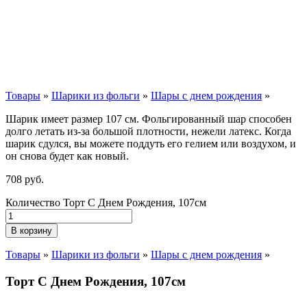
Товары
»
Шарики из фольги
»
Шары с днем рождения
»
Шарик имеет размер 107 см. Фольгированный шар способен
долго летать из-за большой плотности,
нежели
латекс. Когда
шарик сдулся, вы можете поддуть его гелием или воздухом, и
он снова будет как новый.
708
р
уб.
Количество Торт С Днем Рождения, 107см
В корзину
Товары
»
Шарики из фольги
»
Шары с днем рождения
»
Торт С Днем Рождения, 107см