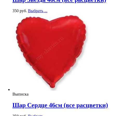
350
р
уб.
Выбрать ...
Выписка
Шар Сердце 46см (все расцветки)