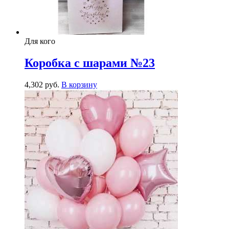
Для кого
Коробка с шарами №23
4,302
р
уб.
В корзину