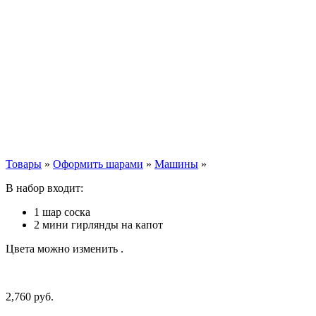
Товары
»
Оформить шарами
»
Машины
»
В набор входит:
1 шар соска
2 мини гирлянды на капот
Цвета можно изменить .
2,760
р
уб.