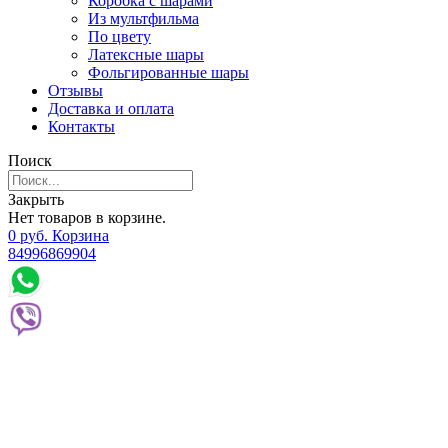
Коробка с шарами
Из мультфильма
По цвету
Латексные шары
Фольгированные шары
Отзывы
Доставка и оплата
Контакты
Поиск
Закрыть
Нет товаров в корзине.
0
р
уб.
Корзина
84996869904