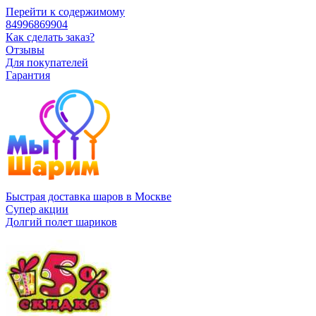
Перейти к содержимому
84996869904
Как сделать заказ?
Отзывы
Для покупателей
Гарантия
Быстрая доставка шаров в Москве
Супер акции
Долгий полет шариков