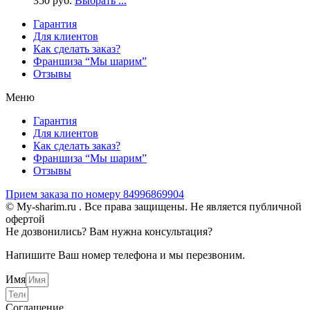
350
р
уб.
Выбрать ...
Гарантия
Для клиентов
Как сделать заказ?
Франшиза “Мы шарим”
Отзывы
Меню
Гарантия
Для клиентов
Как сделать заказ?
Франшиза “Мы шарим”
Отзывы
Прием заказа по номеру 84996869904
© My-sharim.ru . Все права защищены. Не является публичной
офертой
Не дозвонились? Вам нужна консультация?
Напишите Ваш номер телефона и мы перезвоним.
Имя
Соглашение