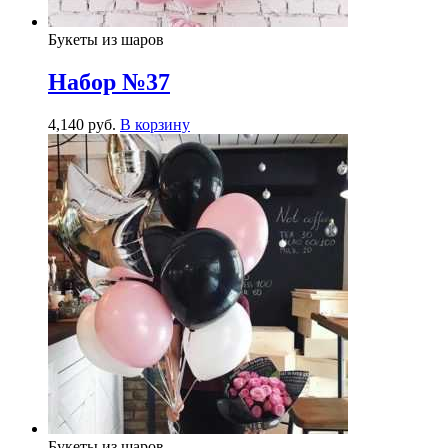
Букеты из шаров
Набор №37
4,140
р
уб.
В корзину
Букеты из шаров